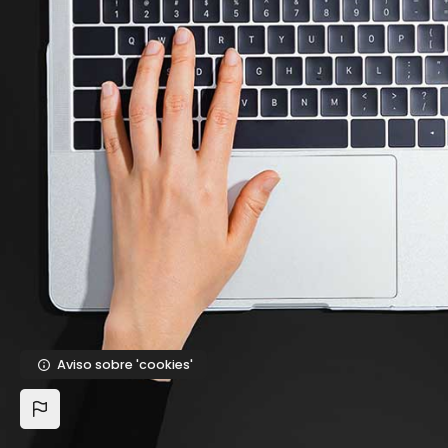
Saltar al contenido principal
Aviso sobre 'cookies'